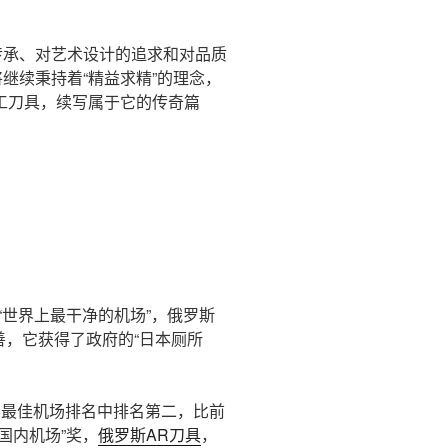
传承、对艺术设计的追求和对品质
 将继续秉持着“精益求精”的理念，
工刀具，续写属于它的传奇篇
为“世界上最干净的机场”，俄罗斯
善，它获得了政府的“日本厕所
x世界最佳机场排名中排名第二，比前
国内机场”奖，
俄罗斯AR刀具
，