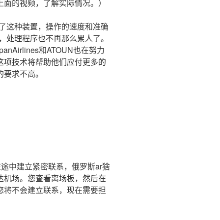
上面的视频，了解实际情况。）
有了这种装置，操作的速度和准确
时，处理程序也不再那么累人了。
nAirlines和ATOUN也在努力
这项技术将帮助他们应付更多的
的要求不高。
在途中建立紧密联系，俄罗斯ar猞
达机场。您查看离场板，然后在
您将不会建立联系，现在需要担