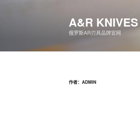
跳
至
A&R KNIVES
内
容
俄罗斯AR刃具品牌官网
作者：
ADMIN