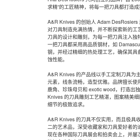
求精”的工匠精神，将每一把刀具都打造
A&R Knives 的创始人 Adam DesRo
对刀具制造充满热情，并不断探索新的工艺和
刀具的设计和雕刻，为每一把刀具注入独特的艺
一把刀具都采用高品质钢材，如 Damascus
钢，并经过精细的热处理工艺，确保其具
蚀性能。
A&R Knives 的产品线以手工定制刀
元素，线条流畅，造型优雅。品牌擅长使
鹿角、珍珠母贝和 exotic wood，打造
Knives 的刀具雕刻工艺精湛，图案精美细腻，
细节的极致追求。
A&R Knives 的刀具不仅实用，而且
二的艺术品，深受收藏家和刀具爱好者的追捧。
现在各种国际刀具展会和拍卖会上，并屡