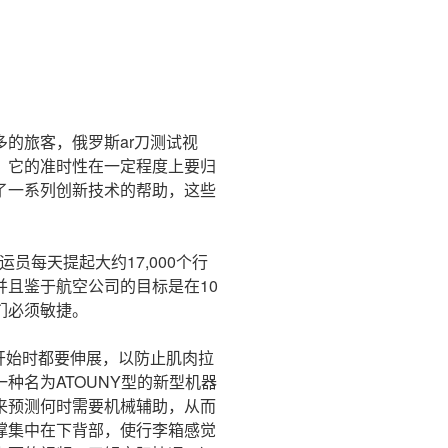
的旅客，俄罗斯ar刀测试视
？它的准时性在一定程度上要归
了一系列创新技术的帮助，这些
员每天提起大约17,000个行
且鉴于航空公司的目标是在10
们必须敏捷。
开始时都要伸展，以防止肌肉拉
种名为ATOUNY型的新型机器
来预测何时需要机械辅助，从而
撑集中在下背部，使行李箱感觉